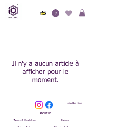
Il n'y a aucun article à
afficher pour le
moment.
info@io.clinic
ABOUT US
Terms & Conditions
Return