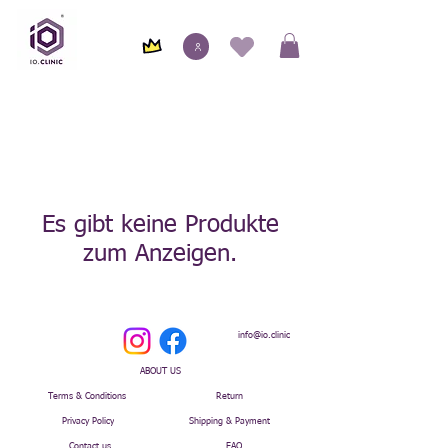
Es gibt keine Produkte
zum Anzeigen.
info@io.clinic
ABOUT US
Terms & Conditions
Return
Privacy Policy
Shipping & Payment
Contact us
FAQ