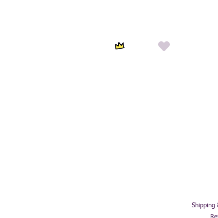
Shipping
Re